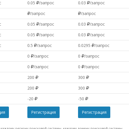
с
0.05
/запрос
0.03
/запрос
/запрос
/запрос
с
0.05
/запрос
0.03
/запрос
с
0.05
/запрос
0.03
/запрос
с
0.5
/запрос
0.0295
/запрос
0
/запрос
0
/запрос
0
/запрос
0
/запрос
200
300
200
300
-20
-50
ция
Регистрация
Регистрация
, каждому региону поисковой системы, каждому домену поисковой системы.