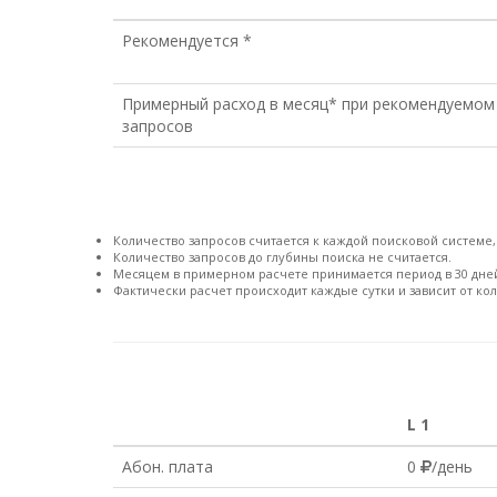
Рекомендуется *
Примерный расход в месяц* при рекомендуемом
запросов
Количество запросов считается к каждой поисковой системе
Количество запросов до глубины поиска не считается.
Месяцем в примерном расчете принимается период в 30 дне
Фактически расчет происходит каждые сутки и зависит от ко
L 1
Абон. плата
0
/день