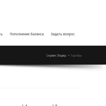
ть
Пополнение баланса
Задать вопрос
Сервис Лидер
Тарифы
L 4
L 5