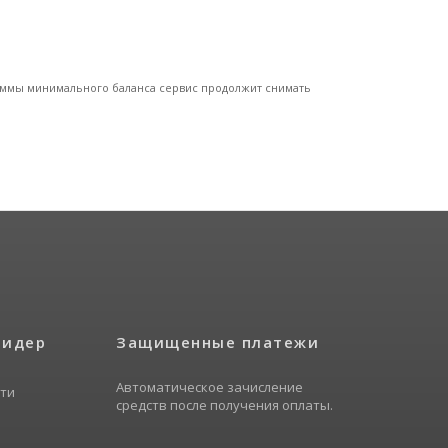
суммы минимального баланса сервис продолжит снимать
Лидер
Защищенные платежи
Автоматическое зачисление
ти
средств после получения оплаты.